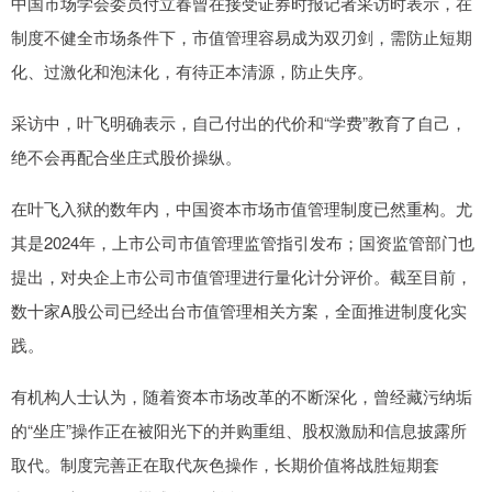
中国市场学会委员付立春曾在接受证券时报记者采访时表示，在
制度不健全市场条件下，市值管理容易成为双刃剑，需防止短期
化、过激化和泡沫化，有待正本清源，防止失序。
采访中，叶飞明确表示，自己付出的代价和“学费”教育了自己，
绝不会再配合坐庄式股价操纵。
在叶飞入狱的数年内，中国资本市场市值管理制度已然重构。尤
其是2024年，上市公司市值管理监管指引发布；国资监管部门也
提出，对央企上市公司市值管理进行量化计分评价。截至目前，
数十家A股公司已经出台市值管理相关方案，全面推进制度化实
践。
有机构人士认为，随着资本市场改革的不断深化，曾经藏污纳垢
的“坐庄”操作正在被阳光下的并购重组、股权激励和信息披露所
取代。制度完善正在取代灰色操作，长期价值将战胜短期套