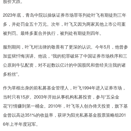
股价大跌。
2023年底，青岛中院以操纵证券市场罪等判处叶飞有期徒刑三年
多，并处罚金五十万元。次年，叶飞又因为两家其他上市公司案
被判罚。最终多案合并执行，被判处有期徒刑四年。
服刑期间，叶飞对法律的敬畏有了更深的认识。今年5月，他曾参
加监狱忏悔演讲。他说，“我的犯罪破坏了中国证券市场秩序和三
公原则牛弘配资，对不起数以亿计的中国股民和曾经关注我的诸
多粉丝”。
作为草根出身的前私募基金管理人，叶飞1994年进入证券市场，
当时只有15岁。2003年开始从事机构私募投资，参与“五朵金
花”行情赚到第一桶金。2010年，叶飞等人创办倚天投资，旗下基
金曾以高达351%的收益率，获评为阳光私募基金股票策略组201
6年上半年度冠军。