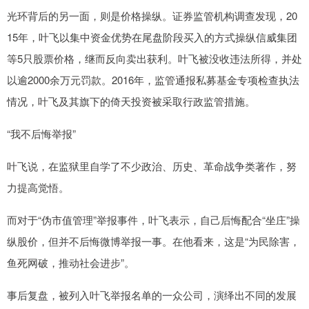
光环背后的另一面，则是价格操纵。证券监管机构调查发现，20
15年，叶飞以集中资金优势在尾盘阶段买入的方式操纵信威集团
等5只股票价格，继而反向卖出获利。叶飞被没收违法所得，并处
以逾2000余万元罚款。2016年，监管通报私募基金专项检查执法
情况，叶飞及其旗下的倚天投资被采取行政监管措施。
“我不后悔举报”
叶飞说，在监狱里自学了不少政治、历史、革命战争类著作，努
力提高觉悟。
而对于“伪市值管理”举报事件，叶飞表示，自己后悔配合“坐庄”操
纵股价，但并不后悔微博举报一事。在他看来，这是“为民除害，
鱼死网破，推动社会进步”。
事后复盘，被列入叶飞举报名单的一众公司，演绎出不同的发展