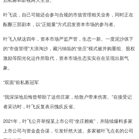
叶飞说，自己可能还会参与合规的市值管理相关业务，同时正在
酝酿三部剧本，以“正能量”方式启发资本市场的参与者。
叶飞入狱这四年，资本市场严监严管，生态一新。一度泥沙俱下
的“市值管理”大浪淘沙，藏污纳垢的“坐庄”模式被并购重组、股权
激励等阳光化运作所取代，资本市场生态实实在在呈现出新气
象。
“双面”前私募冠军
“我深深地后悔曾帮助了这些庄家，给散户带来伤害。”在接受记
者采访时，叶飞反复表示愧疚反省。
2021年，叶飞公开举报某上市公司“坐庄赖账”，并陆续爆料多家
上市公司与资金盘合谋，引发轩然大波。多家被叶飞点名的公司