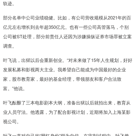
轨迹。
部分名单中公司业绩稳健。比如，有公司营收规模从2021年的百
亿元左右增长到去年超350亿元。也有一些公司高管落马，个别
公司被ST处理，部分前责任人还因为涉嫌操纵证券市场罪被立案
调查。
叶飞说，出狱以后会重新创业。“对未来做了15年人生规划，好好
发展私募和影视两大主业。我希望自己能成为中国最好的企业
家，股市教育家，最好的基金经理，带领朋友和客户合法致
富。”他说。
叶飞酝酿了三本电影剧本大纲，准备出狱以后就拍出来，教育从
业人员守法。他透露，为了配合影视计划，近期将加入上海某影
视公司。
叶飞一直对自己的“网红身份”颇为自信。在审判过程中，叶飞曾