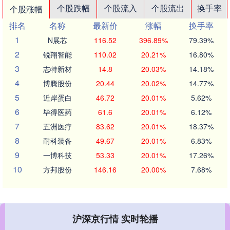
个股跌幅
个股流入
个股流出
换手率
个股涨幅
排名
名称
最新价
涨幅
换手率
1
N展芯
116.52
396.89%
79.39%
2
锐翔智能
110.02
20.21%
16.80%
3
志特新材
14.8
20.03%
14.18%
4
博腾股份
20.44
20.02%
14.77%
5
近岸蛋白
46.72
20.01%
5.62%
6
毕得医药
61.6
20.01%
6.12%
7
五洲医疗
83.62
20.01%
18.37%
8
耐科装备
49.67
20.01%
6.83%
9
一博科技
53.33
20.01%
17.26%
10
方邦股份
146.16
20.00%
7.68%
沪深京行情 实时轮播