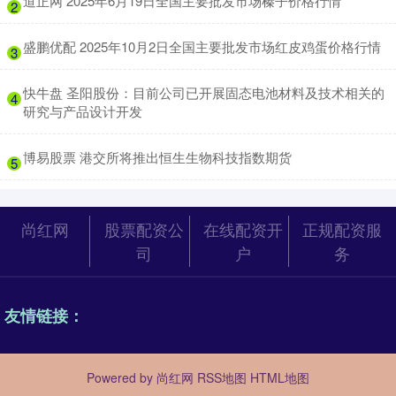
​道正网 2025年6月19日全国主要批发市场榛子价格行情
2
​盛鹏优配 2025年10月2日全国主要批发市场红皮鸡蛋价格行情
3
​快牛盘 圣阳股份：目前公司已开展固态电池材料及技术相关的
4
研究与产品设计开发
​博易股票 港交所将推出恒生生物科技指数期货
5
尚红网
股票配资公
在线配资开
正规配资服
司
户
务
友情链接：
Powered by
尚红网
RSS地图
HTML地图