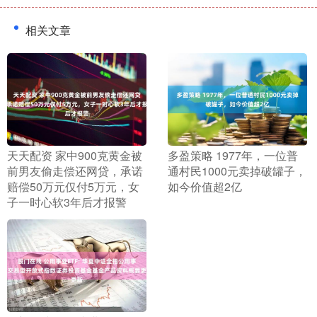
相关文章
​天天配资 家中900克黄金被
​多盈策略 1977年，一位普
前男友偷走偿还网贷，承诺
通村民1000元卖掉破罐子，
赔偿50万元仅付5万元，女
如今价值超2亿
子一时心软3年后才报警