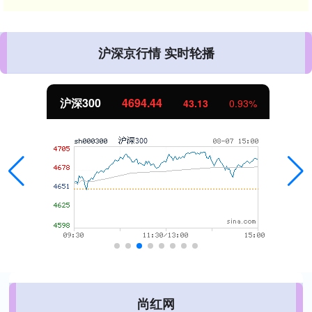
沪深京行情 实时轮播
沪深300
4694.44
43.13
0.93%
尚红网