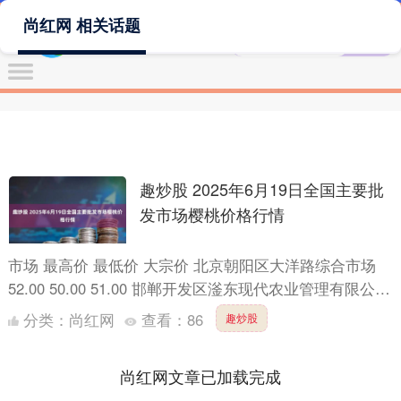
尚红网 相关话题
趣炒股 2025年6月19日全国主要批
发市场樱桃价格行情
市场 最高价 最低价 大宗价 北京朝阳区大洋路综合市场
52.00 50.00 51.00 邯郸开发区滏东现代农业管理有限公司
24.00 10.00 16.0....
分类：
尚红网
查看：
86
趣炒股
尚红网文章已加载完成