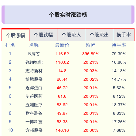
个股实时涨跌榜
个股跌幅
个股流入
个股流出
换手率
个股涨幅
排名
名称
最新价
涨幅
换手率
1
N展芯
116.52
396.89%
79.39%
2
锐翔智能
110.02
20.21%
16.80%
3
志特新材
14.8
20.03%
14.18%
4
博腾股份
20.44
20.02%
14.77%
5
近岸蛋白
46.72
20.01%
5.62%
6
毕得医药
61.6
20.01%
6.12%
7
五洲医疗
83.62
20.01%
18.37%
8
耐科装备
49.67
20.01%
6.83%
9
一博科技
53.33
20.01%
17.26%
10
方邦股份
146.16
20.00%
7.68%