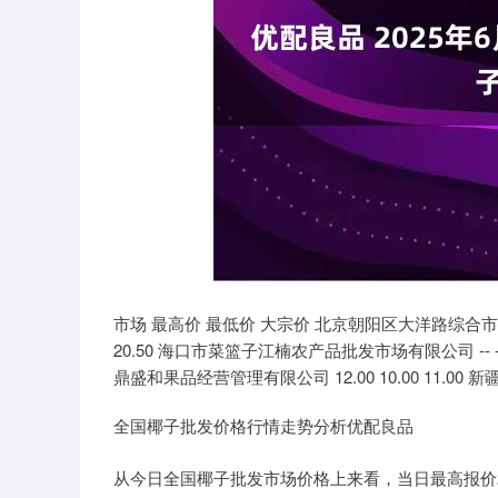
深证成指
14311.01
39.68
1.02%
200.89
市场 最高价 最低价 大宗价 北京朝阳区大洋路综合市场 10.1
20.50 海口市菜篮子江楠农产品批发市场有限公司 -- -- 
鼎盛和果品经营管理有限公司 12.00 10.00 11.00 
全国椰子批发价格行情走势分析优配良品
从今日全国椰子批发市场价格上来看，当日最高报价22.0