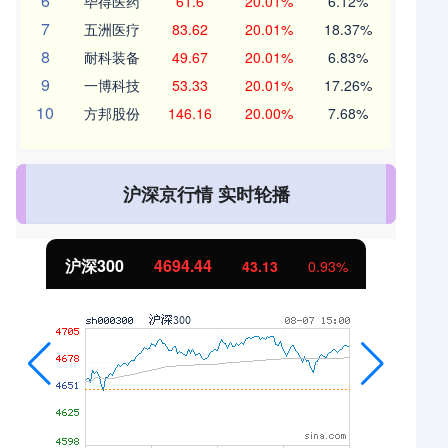
6
毕得医药
61.6
20.01%
6.12%
7
五洲医疗
83.62
20.01%
18.37%
8
耐科装备
49.67
20.01%
6.83%
9
一博科技
53.33
20.01%
17.26%
10
方邦股份
146.16
20.00%
7.68%
沪深京行情 实时轮播
北证50
1134.24
11.37
1.01%