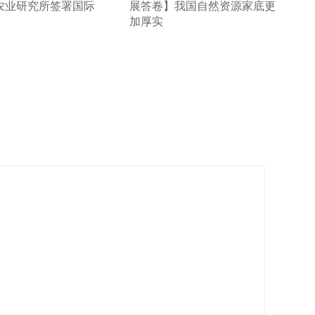
农业研究所签署国际
展答卷】我国自然资源家底更
加厚实