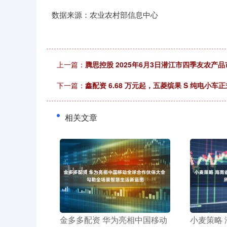
数据来源：农业农村部信息中心
上一篇：
腾思控股 2025年6月3日潜江市四季友农产
下一篇：
鑫配资 6.68 万元起，五菱缤果 S 纯电小车
相关文章
​金多多配资 华为亮相中国移动
​小麦策略