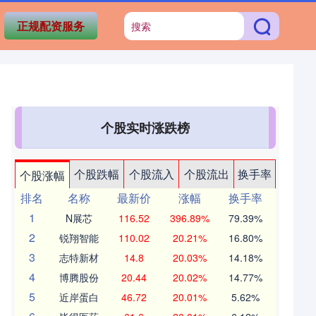
正规配资服务
个股实时涨跌榜
个股跌幅
个股流入
个股流出
换手率
个股涨幅
排名
名称
最新价
涨幅
换手率
1
N展芯
116.52
396.89%
79.39%
2
锐翔智能
110.02
20.21%
16.80%
3
志特新材
14.8
20.03%
14.18%
4
博腾股份
20.44
20.02%
14.77%
5
近岸蛋白
46.72
20.01%
5.62%