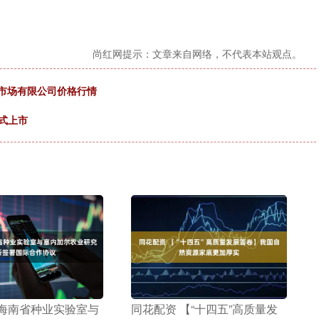
尚红网提示：文章来自网络，不代表本站观点。
品市场有限公司价格行情
正式上市
 海南省种业实验室与
​同花配资 【“十四五”高质量发