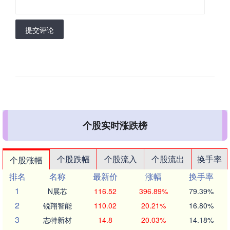
提交评论
个股实时涨跌榜
个股跌幅
个股流入
个股流出
换手率
个股涨幅
排名
名称
最新价
涨幅
换手率
1
N展芯
116.52
396.89%
79.39%
2
锐翔智能
110.02
20.21%
16.80%
3
志特新材
14.8
20.03%
14.18%