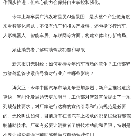
作同步推进，但核心能力会保持自主掌控和强化。
今年上海车展广汽发布星灵AI全景图，是从整个产业链角度
来看智能化问题，不仅有汽车和相关产业链，还包括飞行汽车、
人形机器人、智能车居、车联网等方面，构建立体出行新格局。
须让消费者了解辅助驾驶功能和界限
新京报贝壳财经：如何看待今年汽车市场的竞争？工信部释
放智驾监管收紧信号将对行业产生哪些影响？
冯兴亚：今年中国汽车市场竞争更加激烈，新产品推出速度
更快、智能化发展趋势更加明显，工信部对智驾宣传提出了一系
列规范性要求，对厂家进行这样的宣传引导和行为规范是必要
的。无论叫法如何，目前所有在售汽车上搭载的都是L2级智能驾
驶辅助技术。厂家有必要让消费者了解技术功能和界限，特别是
不要让消费者误把辅助驾驶当成自动驾驶使用。