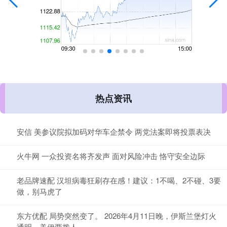
热点资讯
安信 美参议院拟加码对华车企禁令 两党法案即将投票表决
火牛网 一众投资名将齐发声 面对风险冲击 恪守安全边际
老品牌速配 汉坦病毒狂刷存在感！建议：1不喝、2不碰、3要
做，别马虎了
东方优配 局势突然变了。 2026年4月11日晚，伊斯兰堡灯火
通明，美伊两拨人