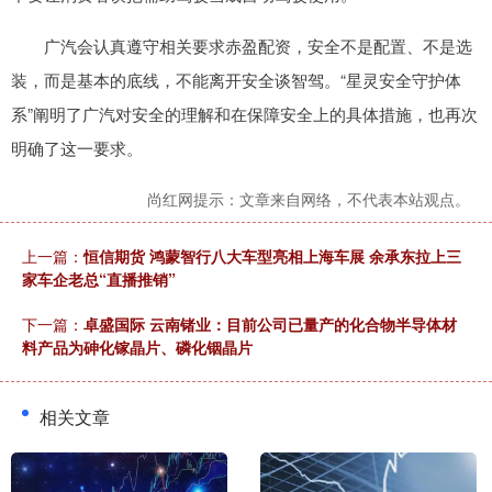
广汽会认真遵守相关要求赤盈配资，安全不是配置、不是选
装，而是基本的底线，不能离开安全谈智驾。“星灵安全守护体
系”阐明了广汽对安全的理解和在保障安全上的具体措施，也再次
明确了这一要求。
尚红网提示：文章来自网络，不代表本站观点。
上一篇：
恒信期货 鸿蒙智行八大车型亮相上海车展 余承东拉上三
家车企老总“直播推销”
下一篇：
卓盛国际 云南锗业：目前公司已量产的化合物半导体材
料产品为砷化镓晶片、磷化铟晶片
相关文章