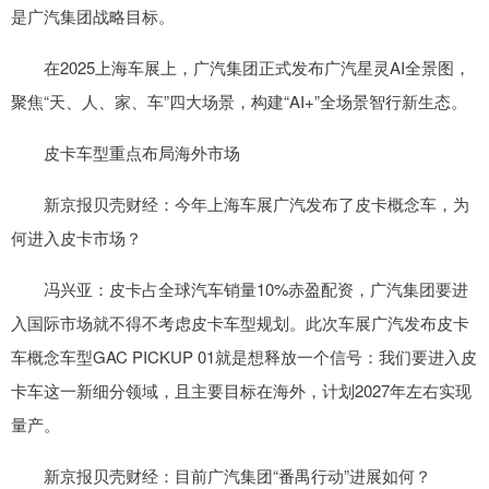
是广汽集团战略目标。
在2025上海车展上，广汽集团正式发布广汽星灵AI全景图，
聚焦“天、人、家、车”四大场景，构建“AI+”全场景智行新生态。
皮卡车型重点布局海外市场
新京报贝壳财经：今年上海车展广汽发布了皮卡概念车，为
何进入皮卡市场？
冯兴亚：皮卡占全球汽车销量10%赤盈配资，广汽集团要进
入国际市场就不得不考虑皮卡车型规划。此次车展广汽发布皮卡
车概念车型GAC PICKUP 01就是想释放一个信号：我们要进入皮
卡车这一新细分领域，且主要目标在海外，计划2027年左右实现
量产。
新京报贝壳财经：目前广汽集团“番禺行动”进展如何？