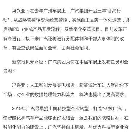
冯兴亚：在去年广州车展上，广汽集团开启三年“番禺行
动”，从战略管控转变为经营管控，实施自主品牌一体化运营，并
启动IPD（集成产品开发流程）及数字化变革项目。目前改革正
有序进行，接下来广汽还将进行分配体制和干部人事体制的改
革，有些空缺岗位面向全球、面向社会招聘。
新京报贝壳财经：广汽集团为何在本届车展上发布星灵AI全
景图？
冯兴亚：人工智能发展突飞猛进，新能源汽车进入智能化下
半场，对企业的数据处理能力和算力、算法也提出了更高要求。
2019年广汽最早提出向科技型企业转型，打造“科技广汽”，
使智能化和汽车产品能够更好地结合，这是我们的战略目标。在
智能化能力的建设上，广汽坚持自主研发、与优秀科技型企业合