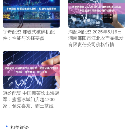
​宇奇配资 鄂破式破碎机配
​淘配网配资 2025年5月6日
件：性能与选择要点
湖南邵阳市江北农产品批发
有限责任公司价格行情
​冠盈配资 中国新茶饮出海冠
军：蜜雪冰城门店超4700
家，领先喜茶、霸王茶姬
相关评论