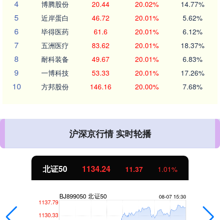
4
博腾股份
20.44
20.02%
14.77%
5
近岸蛋白
46.72
20.01%
5.62%
6
毕得医药
61.6
20.01%
6.12%
7
五洲医疗
83.62
20.01%
18.37%
8
耐科装备
49.67
20.01%
6.83%
9
一博科技
53.33
20.01%
17.26%
10
方邦股份
146.16
20.00%
7.68%
沪深京行情 实时轮播
北证50
1134.24
11.37
1.01%